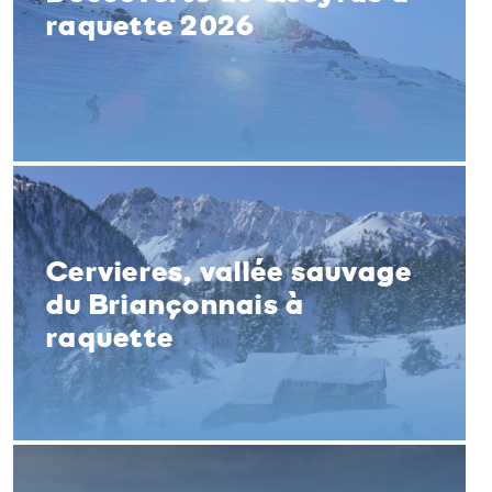
raquette 2026
Cervieres, vallée sauvage
du Briançonnais à
raquette