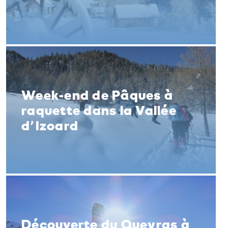
Week-end de Pâques à
raquette dans la Vallée
d’Izoard
Découverte du Queyras à