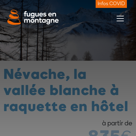
Panneau de gestion des cookies
Infos COVID
Névache, la
vallée blanche à
raquette en hôtel
à partir de