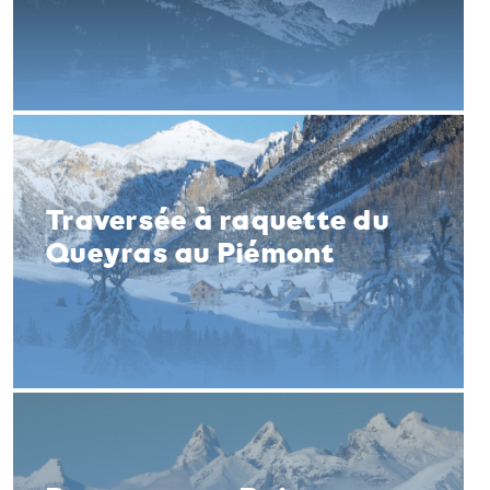
Traversée à raquette du
Queyras au Piémont