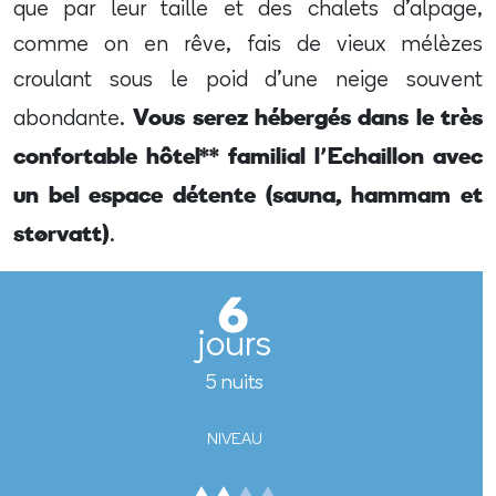
que par leur taille et des chalets d’alpage,
comme on en rêve, fais de vieux mélèzes
croulant sous le poid d’une neige souvent
Vous serez hébergés dans le très
abondante.
confortable hôtel** familial l’Echaillon avec
un bel espace détente (sauna, hammam et
størvatt)
.
6
jours
5 nuits
NIVEAU