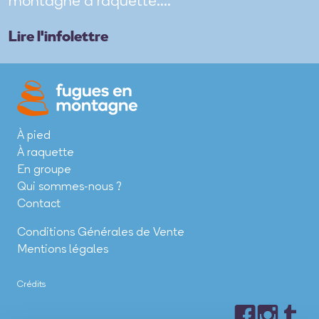
montagne à raquette....
Lire l'infolettre
À pied
À raquette
En groupe
Qui sommes-nous ?
Contact
Conditions Générales de Vente
Mentions légales
Crédits