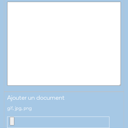
Ajouter un document
gif, jpg, png